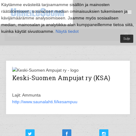
Käytämme evästeitä tarjoamamme sisällön ja mainosten
räätälöimiseen, sosiaalisen median ominaisuuksien tukemiseen ja
kävijämäärämme analysoimiseen. Jaamme myös sosiaalisen
median, mainosalan ja analytiikka-alan kumppaneillemme tietoa siitä,
kuinka käytät sivustoamme.
Näytä tiedot
Sulje
Keski-Suomen Ampujat ry (KSA)
Lajit: Ammunta
http://www.saunalahti.fi/kesampuu