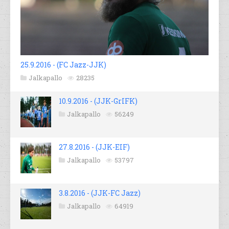
25.9.2016 - (FC Jazz-JJK)
Jalkapallo
28235
10.9.2016 - (JJK-GrIFK)
Jalkapallo
56249
27.8.2016 - (JJK-EIF)
Jalkapallo
53797
3.8.2016 - (JJK-FC Jazz)
Jalkapallo
64919