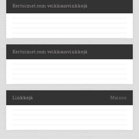
Kertoimet.com veikkausvinkkejä
Kertoimet.com veikkausvinkkejä
Linkkejä
Mainos