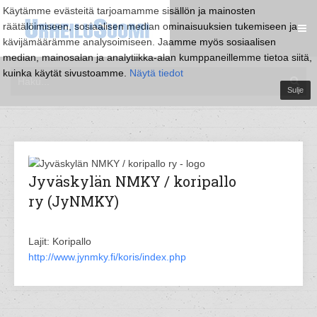
Käytämme evästeitä tarjoamamme sisällön ja mainosten
räätälöimiseen, sosiaalisen median ominaisuuksien tukemiseen ja
kävijämäärämme analysoimiseen. Jaamme myös sosiaalisen
median, mainosalan ja analytiikka-alan kumppaneillemme tietoa siitä,
kuinka käytät sivustoamme.
Näytä tiedot
Sulje
Jyväskylän NMKY / koripallo
ry (JyNMKY)
Lajit: Koripallo
http://www.jynmky.fi/koris/index.php