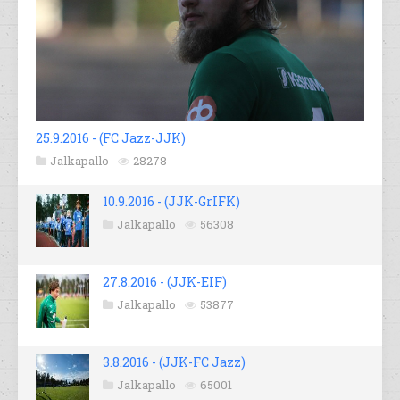
25.9.2016 - (FC Jazz-JJK)
Jalkapallo
28278
10.9.2016 - (JJK-GrIFK)
Jalkapallo
56308
27.8.2016 - (JJK-EIF)
Jalkapallo
53877
3.8.2016 - (JJK-FC Jazz)
Jalkapallo
65001