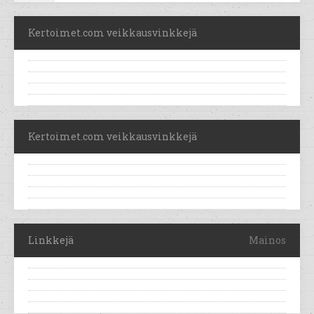
Kertoimet.com veikkausvinkkejä
Kertoimet.com veikkausvinkkejä
Linkkejä
Mainos