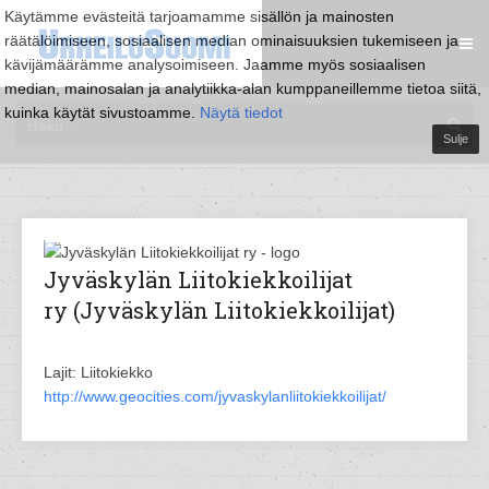
Käytämme evästeitä tarjoamamme sisällön ja mainosten
räätälöimiseen, sosiaalisen median ominaisuuksien tukemiseen ja
kävijämäärämme analysoimiseen. Jaamme myös sosiaalisen
median, mainosalan ja analytiikka-alan kumppaneillemme tietoa siitä,
kuinka käytät sivustoamme.
Näytä tiedot
Sulje
Jyväskylän Liitokiekkoilijat
ry (Jyväskylän Liitokiekkoilijat)
Lajit: Liitokiekko
http://www.geocities.com/jyvaskylanliitokiekkoilijat/