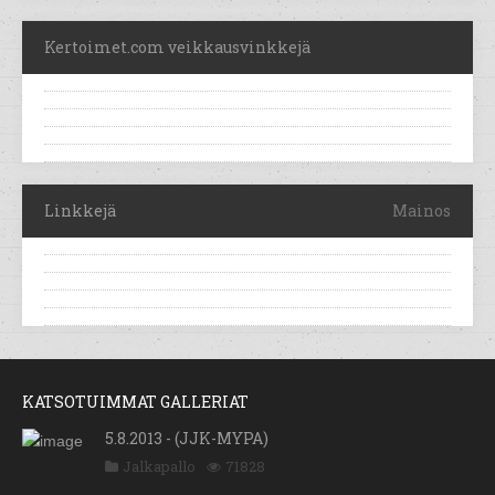
Kertoimet.com veikkausvinkkejä
Linkkejä
Mainos
KATSOTUIMMAT GALLERIAT
5.8.2013 - (JJK-MYPA)
Jalkapallo
71828