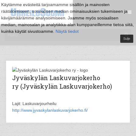
Käytämme evästeitä tarjoamamme sisällön ja mainosten
räätälöimiseen, sosiaalisen median ominaisuuksien tukemiseen ja
kävijämäärämme analysoimiseen. Jaamme myös sosiaalisen
median, mainosalan ja analytiikka-alan kumppaneillemme tietoa siitä,
kuinka käytät sivustoamme.
Näytä tiedot
Sulje
Jyväskylän Laskuvarjokerho
ry (Jyväskylän Laskuvarjokerho)
Lajit: Laskuvarjourheilu
http://www.jyvaskylanlaskuvarjokerho.fi/