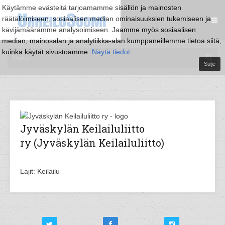
Käytämme evästeitä tarjoamamme sisällön ja mainosten
räätälöimiseen, sosiaalisen median ominaisuuksien tukemiseen ja
kävijämäärämme analysoimiseen. Jaamme myös sosiaalisen
median, mainosalan ja analytiikka-alan kumppaneillemme tietoa siitä,
kuinka käytät sivustoamme.
Näytä tiedot
Sulje
Jyväskylän Keilailuliitto
ry (Jyväskylän Keilailuliitto)
Lajit: Keilailu