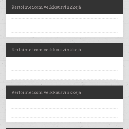
Kertoimet.com veikkausvinkkejä
Kertoimet.com veikkausvinkkejä
Kertoimet.com veikkausvinkkejä