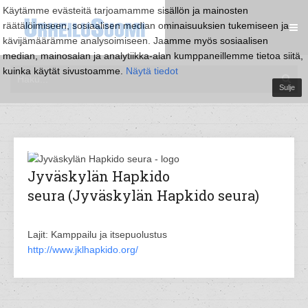
Käytämme evästeitä tarjoamamme sisällön ja mainosten
räätälöimiseen, sosiaalisen median ominaisuuksien tukemiseen ja
kävijämäärämme analysoimiseen. Jaamme myös sosiaalisen
median, mainosalan ja analytiikka-alan kumppaneillemme tietoa siitä,
kuinka käytät sivustoamme.
Näytä tiedot
Sulje
Jyväskylän Hapkido
seura (Jyväskylän Hapkido seura)
Lajit: Kamppailu ja itsepuolustus
http://www.jklhapkido.org/