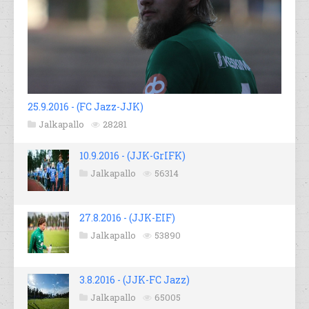
25.9.2016 - (FC Jazz-JJK)
Jalkapallo
28281
10.9.2016 - (JJK-GrIFK)
Jalkapallo
56314
27.8.2016 - (JJK-EIF)
Jalkapallo
53890
3.8.2016 - (JJK-FC Jazz)
Jalkapallo
65005