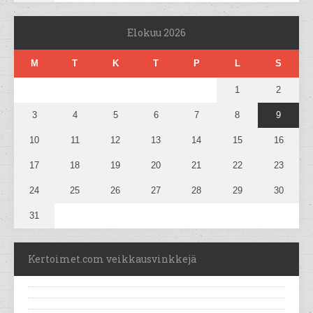
Elokuu 2026
M
T
K
T
P
L
S
1
2
3
4
5
6
7
8
9
10
11
12
13
14
15
16
17
18
19
20
21
22
23
24
25
26
27
28
29
30
31
Kertoimet.com veikkausvinkkejä