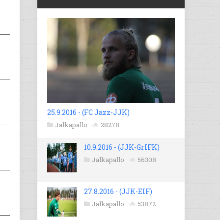
25.9.2016 - (FC Jazz-JJK)
Jalkapallo
28278
10.9.2016 - (JJK-GrIFK)
Jalkapallo
56308
27.8.2016 - (JJK-EIF)
Jalkapallo
53872