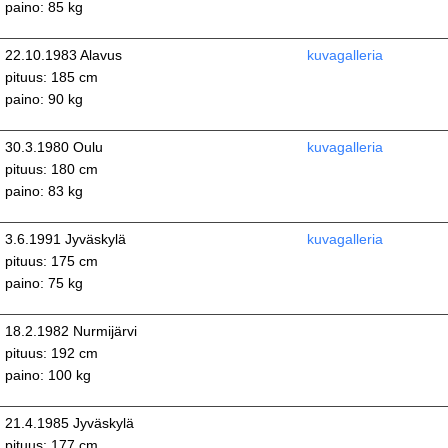
paino: 85 kg
22.10.1983 Alavus
kuvagalleria
pituus: 185 cm
paino: 90 kg
30.3.1980 Oulu
kuvagalleria
pituus: 180 cm
paino: 83 kg
3.6.1991 Jyväskylä
kuvagalleria
pituus: 175 cm
paino: 75 kg
18.2.1982 Nurmijärvi
pituus: 192 cm
paino: 100 kg
21.4.1985 Jyväskylä
pituus: 177 cm