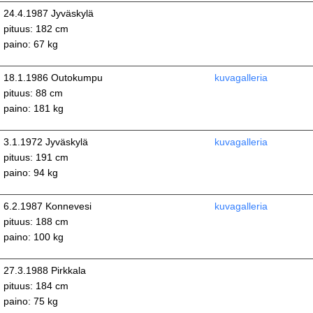
24.4.1987 Jyväskylä
pituus: 182 cm
paino: 67 kg
18.1.1986 Outokumpu
kuvagalleria
pituus: 88 cm
paino: 181 kg
3.1.1972 Jyväskylä
kuvagalleria
pituus: 191 cm
paino: 94 kg
6.2.1987 Konnevesi
kuvagalleria
pituus: 188 cm
paino: 100 kg
27.3.1988 Pirkkala
pituus: 184 cm
paino: 75 kg