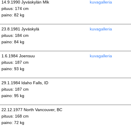
14.9.1990 Jyväskylän Mlk
kuvagalleria
pituus: 174 cm
paino: 82 kg
23.8.1981 Jyväskylä
kuvagalleria
pituus: 184 cm
paino: 84 kg
1.6.1984 Joensuu
kuvagalleria
pituus: 187 cm
paino: 93 kg
29.1.1984 Idaho Falls, ID
pituus: 187 cm
paino: 95 kg
22.12.1977 North Vancouver, BC
pituus: 168 cm
paino: 72 kg