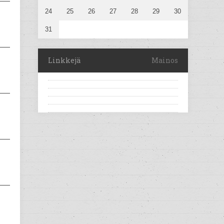
24
25
26
27
28
29
30
31
Linkkejä
Mainos