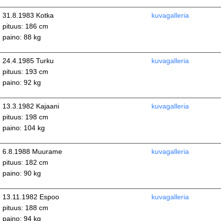
31.8.1983 Kotka
kuvagalleria
pituus: 186 cm
paino: 88 kg
24.4.1985 Turku
kuvagalleria
pituus: 193 cm
paino: 92 kg
13.3.1982 Kajaani
kuvagalleria
pituus: 198 cm
paino: 104 kg
6.8.1988 Muurame
kuvagalleria
pituus: 182 cm
paino: 90 kg
13.11.1982 Espoo
kuvagalleria
pituus: 188 cm
paino: 94 kg