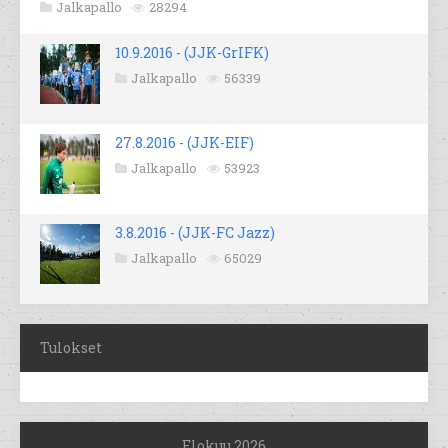
Jalkapallo
28294
10.9.2016 - (JJK-GrIFK)
Jalkapallo
56339
27.8.2016 - (JJK-EIF)
Jalkapallo
53923
3.8.2016 - (JJK-FC Jazz)
Jalkapallo
65029
Tulokset
Elokuu 2026