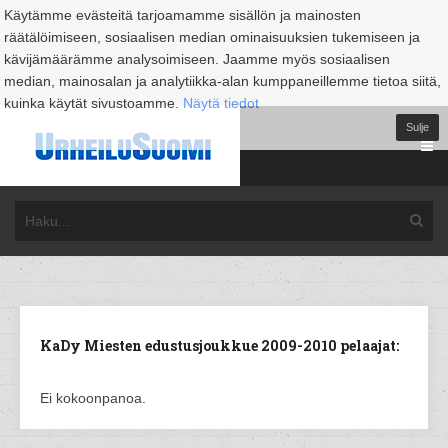
Käytämme evästeitä tarjoamamme sisällön ja mainosten
räätälöimiseen, sosiaalisen median ominaisuuksien tukemiseen ja
kävijämäärämme analysoimiseen. Jaamme myös sosiaalisen
median, mainosalan ja analytiikka-alan kumppaneillemme tietoa siitä,
kuinka käytät sivustoamme.
Näytä tiedot
Sulje
KaDy Miesten edustusjoukkue 2009-2010 pelaajat:
Ei kokoonpanoa.