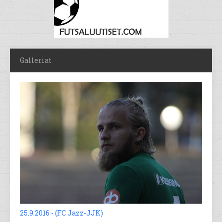
Galleriat
25.9.2016 - (FC Jazz-JJK)