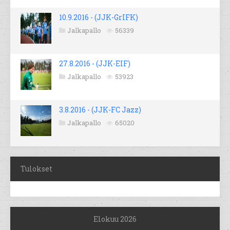
10.9.2016 - (JJK-GrIFK)
Jalkapallo
56339
27.8.2016 - (JJK-EIF)
Jalkapallo
53923
3.8.2016 - (JJK-FC Jazz)
Jalkapallo
65020
Tulokset
Elokuu 2026