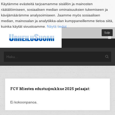
Käytämme evästeitä tarjoamamme sisällön ja mainosten
räätälöimiseen, sosiaalisen median ominaisuuksien tukemiseen ja
kävijämäärämme analysoimiseen. Jaamme myös sosiaalisen
median, mainosalan ja analytiikka-alan kumppaneillemme tietoa siitä,
kuinka käytät sivustoamme.
Näytä tiedot
Sulje
FCV Miesten edustusjoukkue 2025 pelaajat:
Ei kokoonpanoa.