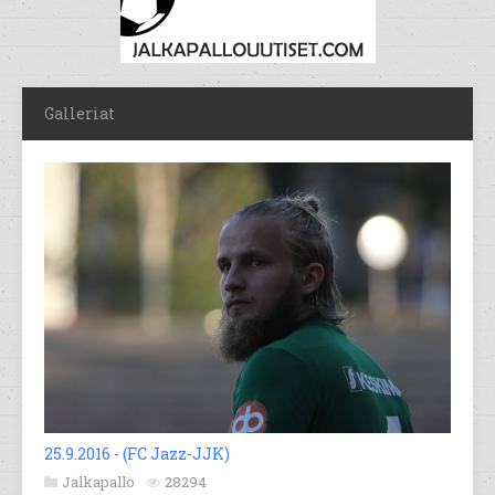
Galleriat
25.9.2016 - (FC Jazz-JJK)
Jalkapallo
28294