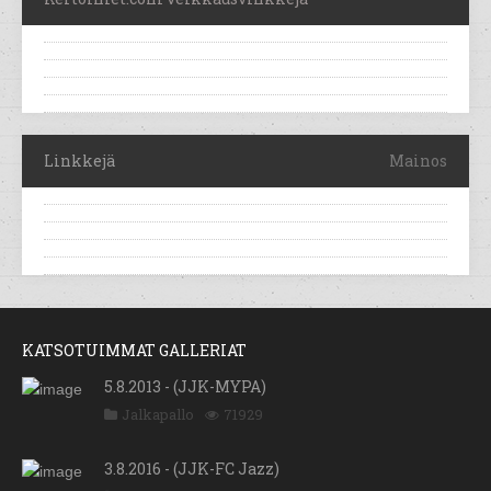
Linkkejä
Mainos
KATSOTUIMMAT GALLERIAT
5.8.2013 - (JJK-MYPA)
Jalkapallo
71929
3.8.2016 - (JJK-FC Jazz)