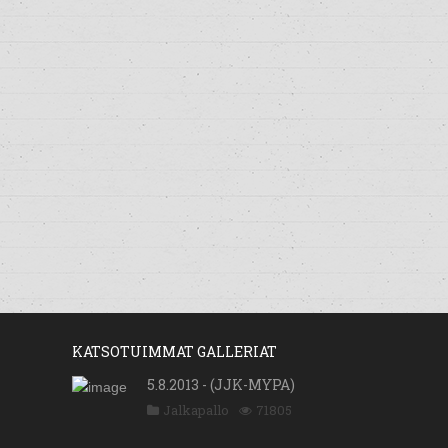
KATSOTUIMMAT GALLERIAT
5.8.2013 - (JJK-MYPA)
Jalkapallo
71805