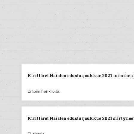
Kirittäret Naisten edustusjoukkue 2021 toimihenk
Ei toimihenkilöitä.
Kirittäret Naisten edustusjoukkue 2021 siirtyneet