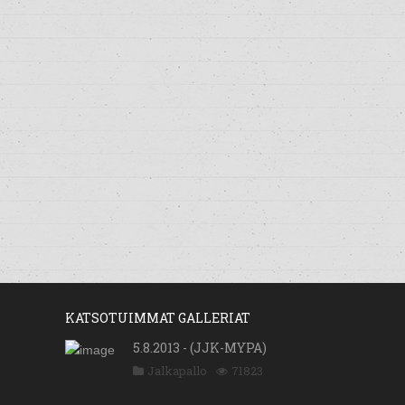
KATSOTUIMMAT GALLERIAT
5.8.2013 - (JJK-MYPA)
Jalkapallo
71823