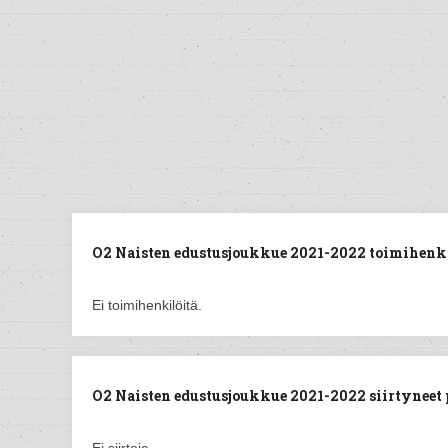
O2 Naisten edustusjoukkue 2021-2022 toimihenki
Ei toimihenkilöitä.
O2 Naisten edustusjoukkue 2021-2022 siirtyneet p