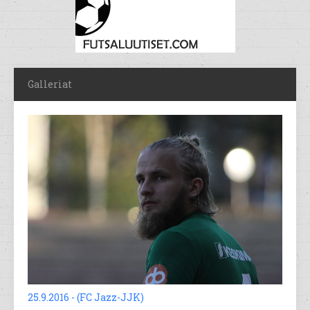
Galleriat
25.9.2016 - (FC Jazz-JJK)