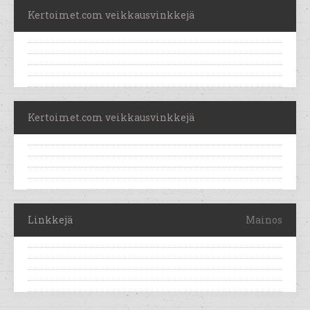
Kertoimet.com veikkausvinkkejä
Kertoimet.com veikkausvinkkejä
Linkkejä
Mainos