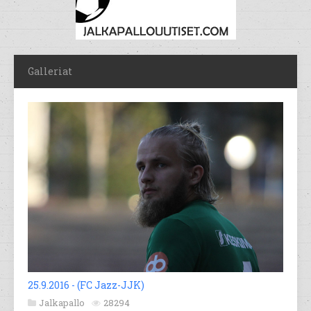
Galleriat
25.9.2016 - (FC Jazz-JJK)
Jalkapallo
28294