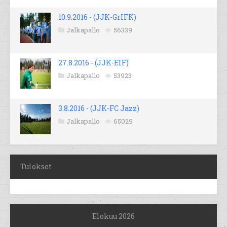
10.9.2016 - (JJK-GrIFK)
Jalkapallo
56339
27.8.2016 - (JJK-EIF)
Jalkapallo
53923
3.8.2016 - (JJK-FC Jazz)
Jalkapallo
65029
Tulokset
Elokuu 2026