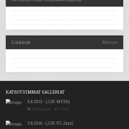
Linkkejä
Mainos
KATSOTUIMMAT GALLERIAT
5.8.2013 - (JJK-MYPA)
Jalkapallo
71929
3.8.2016 - (JJK-FC Jazz)