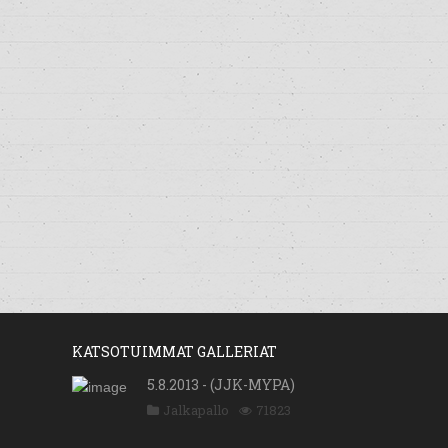
KATSOTUIMMAT GALLERIAT
5.8.2013 - (JJK-MYPA)
Jalkapallo
71823