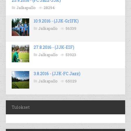
25.9.2016 - (FC Jazz-JJK)
Jalkapallo
28294
10.9.2016 - (JJK-GrIFK)
Jalkapallo
56339
27.8.2016 - (JJK-EIF)
Jalkapallo
53923
3.8.2016 - (JJK-FC Jazz)
Jalkapallo
65029
Tulokset