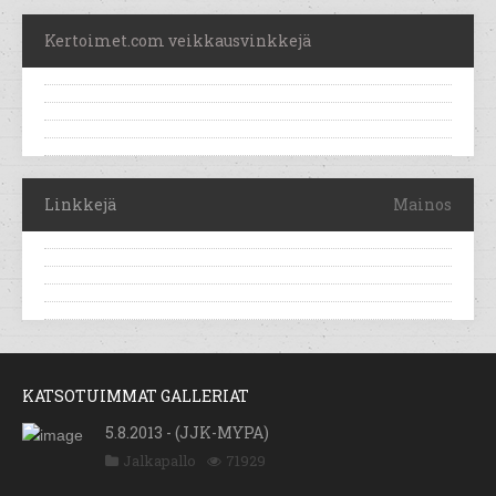
Kertoimet.com veikkausvinkkejä
Linkkejä
Mainos
KATSOTUIMMAT GALLERIAT
5.8.2013 - (JJK-MYPA)
Jalkapallo
71929