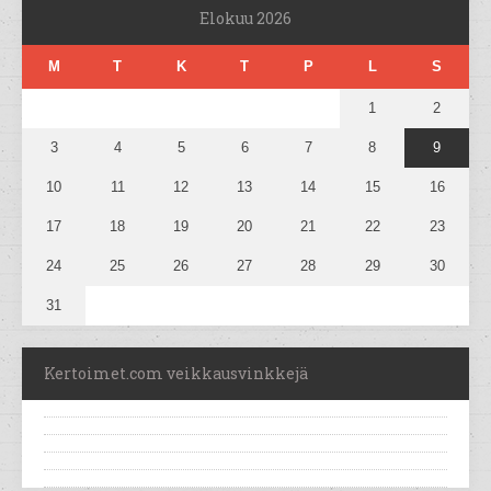
Elokuu 2026
M
T
K
T
P
L
S
1
2
3
4
5
6
7
8
9
10
11
12
13
14
15
16
17
18
19
20
21
22
23
24
25
26
27
28
29
30
31
Kertoimet.com veikkausvinkkejä