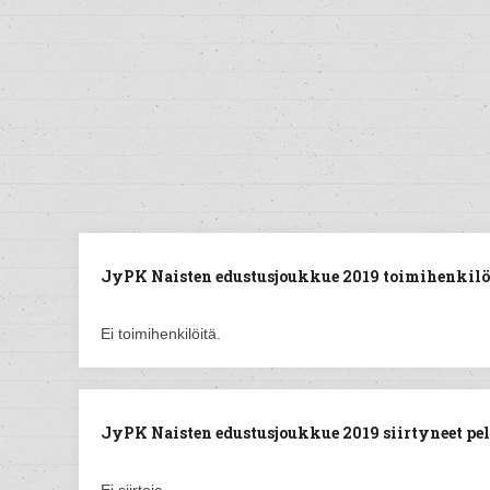
JyPK Naisten edustusjoukkue 2019 toimihenkilö
Ei toimihenkilöitä.
JyPK Naisten edustusjoukkue 2019 siirtyneet pela