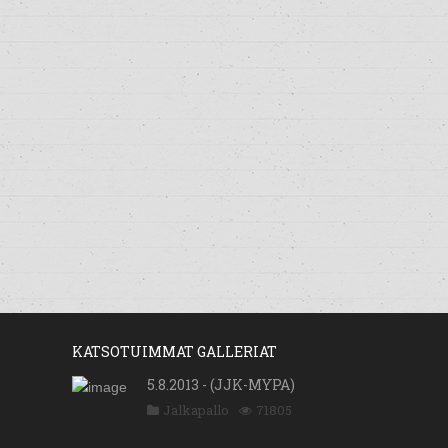
KATSOTUIMMAT GALLERIAT
5.8.2013 - (JJK-MYPA)
Jalkapallo
71805