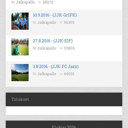
Jalkapallo
28275
10.9.2016 - (JJK-GrIFK)
Jalkapallo
56303
27.8.2016 - (JJK-EIF)
Jalkapallo
53865
3.8.2016 - (JJK-FC Jazz)
Jalkapallo
65001
Tulokset
Elokuu 2026