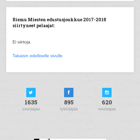
Riemu Miesten edustusjoukkue 2017-2018
siirtyneet pelaajat:
Ei siirtoja.
Takaisin edelliselle sivulle
1635
895
620
seuraajaa
tykkääjää
seuraajaa