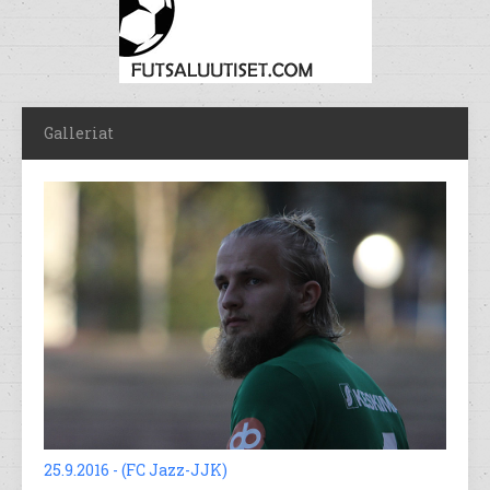
Galleriat
25.9.2016 - (FC Jazz-JJK)