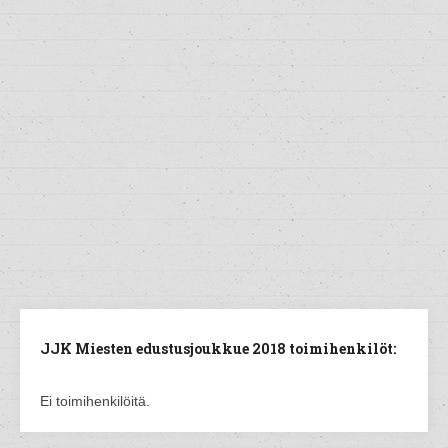
JJK Miesten edustusjoukkue 2018 toimihenkilöt:
Ei toimihenkilöitä.