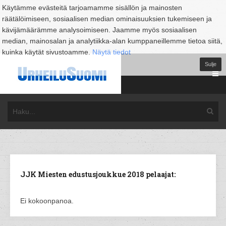
Käytämme evästeitä tarjoamamme sisällön ja mainosten
räätälöimiseen, sosiaalisen median ominaisuuksien tukemiseen ja
kävijämäärämme analysoimiseen. Jaamme myös sosiaalisen
median, mainosalan ja analytiikka-alan kumppaneillemme tietoa siitä,
kuinka käytät sivustoamme.
Näytä tiedot
Sulje
JJK Miesten edustusjoukkue 2018 pelaajat:
Ei kokoonpanoa.