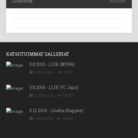
Linkkejä
Mainos
KATSOTUIMMAT GALLERIAT
5.8.2013 - (JJK-MYPA)
Jalkapallo
71901
3.8.2016 - (JJK-FC Jazz)
Jalkapallo
65005
5.12.2013 - (Josba-Happee)
Salibandy
58886