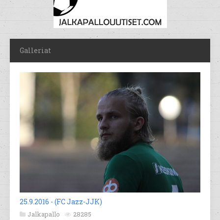
Galleriat
25.9.2016 - (FC Jazz-JJK)
Jalkapallo
28285