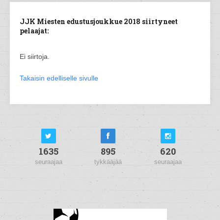
JJK Miesten edustusjoukkue 2018 siirtyneet
pelaajat:
Ei siirtoja.
Takaisin edelliselle sivulle
1635
895
620
seuraajaa
tykkääjää
seuraajaa