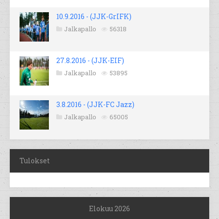
10.9.2016 - (JJK-GrIFK)
Jalkapallo
56318
27.8.2016 - (JJK-EIF)
Jalkapallo
53895
3.8.2016 - (JJK-FC Jazz)
Jalkapallo
65005
Tulokset
Elokuu 2026