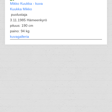
Kuukka Mikko
puolustaja
3.11.1985 Hämeenkyrö
pituus: 190 cm
paino: 94 kg
kuvagalleria