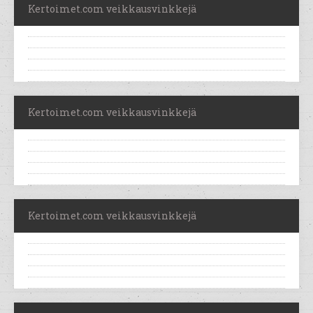
Kertoimet.com veikkausvinkkejä
Kertoimet.com veikkausvinkkejä
Kertoimet.com veikkausvinkkejä