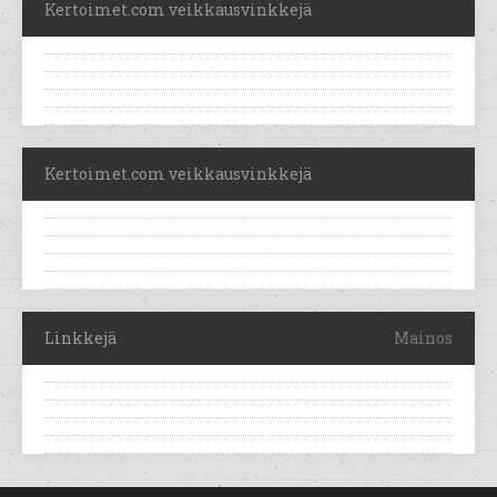
Kertoimet.com veikkausvinkkejä
Kertoimet.com veikkausvinkkejä
Linkkejä
Mainos