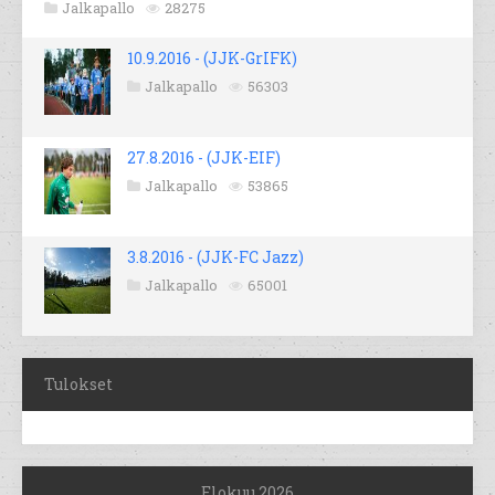
Jalkapallo
28275
10.9.2016 - (JJK-GrIFK)
Jalkapallo
56303
27.8.2016 - (JJK-EIF)
Jalkapallo
53865
3.8.2016 - (JJK-FC Jazz)
Jalkapallo
65001
Tulokset
Elokuu 2026