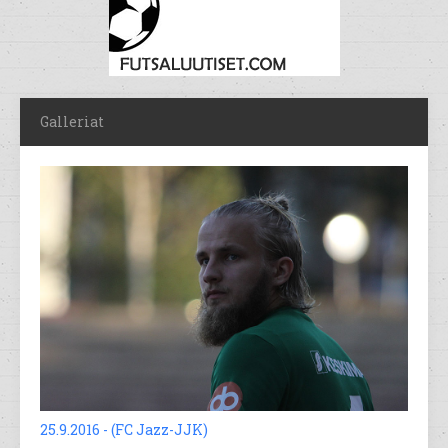
Galleriat
25.9.2016 - (FC Jazz-JJK)