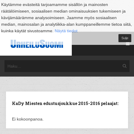
Käytämme evästeitä tarjoamamme sisällön ja mainosten
räätälöimiseen, sosiaalisen median ominaisuuksien tukemiseen ja
kävijämäärämme analysoimiseen. Jaamme myös sosiaalisen
median, mainosalan ja analytiikka-alan kumppaneillemme tietoa siitä,
kuinka käytät sivustoamme.
Näytä tiedot
Sulje
KaDy Miesten edustusjoukkue 2015-2016 pelaajat:
Ei kokoonpanoa.