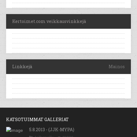
Kertoimet.com veikkausvinkkejä
Linkkejä
Mainos
KATSOTUIMMAT GALLERIAT
5.8.2013 - (JJK-MYPA)