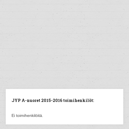
JYP A-nuoret 2015-2016 toimihenkilöt:
Ei toimihenkilöitä.