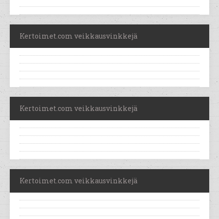
Kertoimet.com veikkausvinkkejä
Kertoimet.com veikkausvinkkejä
Kertoimet.com veikkausvinkkejä