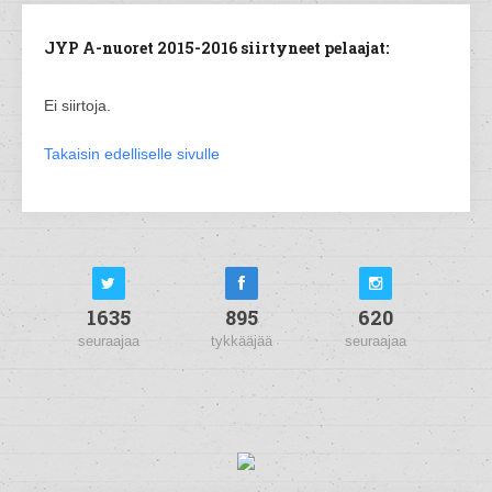
JYP A-nuoret 2015-2016 siirtyneet pelaajat:
Ei siirtoja.
Takaisin edelliselle sivulle
1635
895
620
seuraajaa
tykkääjää
seuraajaa