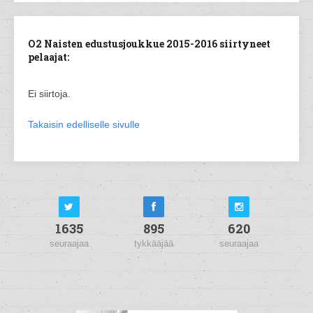
O2 Naisten edustusjoukkue 2015-2016 siirtyneet
pelaajat:
Ei siirtoja.
Takaisin edelliselle sivulle
1635
895
620
seuraajaa
tykkääjää
seuraajaa