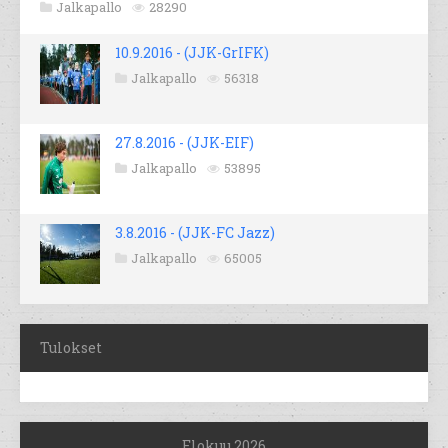
Jalkapallo
28290
10.9.2016 - (JJK-GrIFK)
Jalkapallo
56318
27.8.2016 - (JJK-EIF)
Jalkapallo
53895
3.8.2016 - (JJK-FC Jazz)
Jalkapallo
65005
Tulokset
Elokuu 2026