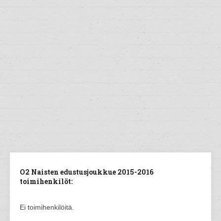
O2 Naisten edustusjoukkue 2015-2016
toimihenkilöt:
Ei toimihenkilöitä.