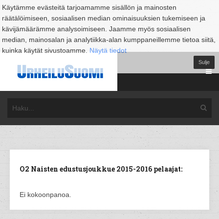
Käytämme evästeitä tarjoamamme sisällön ja mainosten
räätälöimiseen, sosiaalisen median ominaisuuksien tukemiseen ja
kävijämäärämme analysoimiseen. Jaamme myös sosiaalisen
median, mainosalan ja analytiikka-alan kumppaneillemme tietoa siitä,
kuinka käytät sivustoamme.
Näytä tiedot
Sulje
O2 Naisten edustusjoukkue 2015-2016 pelaajat:
Ei kokoonpanoa.