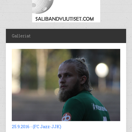
Galleriat
25.9.2016 - (FC Jazz-JJK)