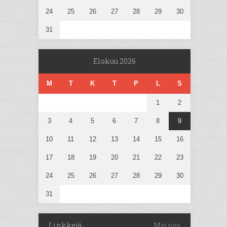
24
25
26
27
28
29
30
31
Elokuu 2026
M
T
K
T
P
L
S
1
2
3
4
5
6
7
8
9
10
11
12
13
14
15
16
17
18
19
20
21
22
23
24
25
26
27
28
29
30
31
Linkkejä
Mainos