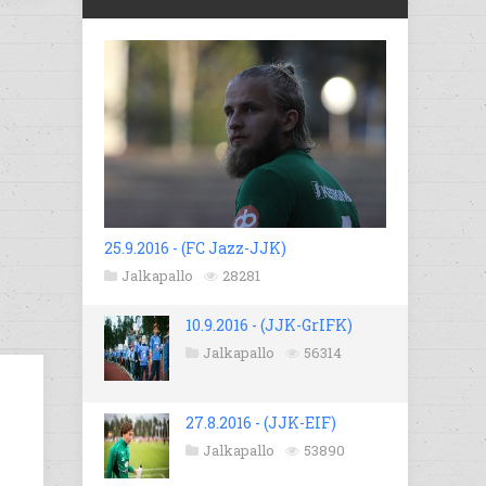
25.9.2016 - (FC Jazz-JJK)
Jalkapallo
28281
10.9.2016 - (JJK-GrIFK)
Jalkapallo
56314
27.8.2016 - (JJK-EIF)
Jalkapallo
53890