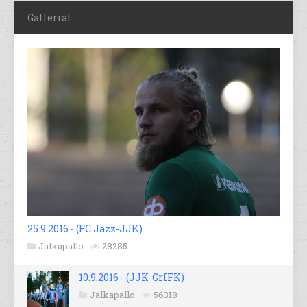
Galleriat
25.9.2016 - (FC Jazz-JJK)
Jalkapallo
28285
10.9.2016 - (JJK-GrIFK)
Jalkapallo
56318