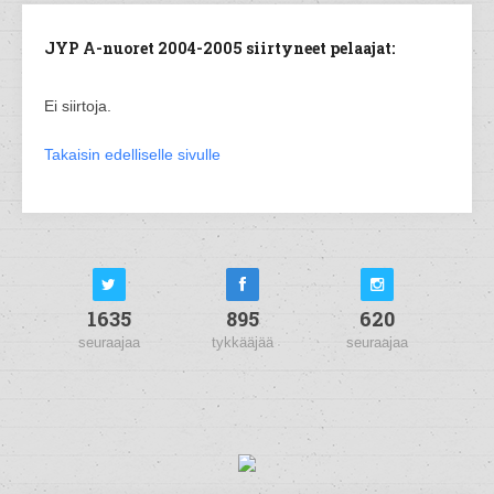
JYP A-nuoret 2004-2005 siirtyneet pelaajat:
Ei siirtoja.
Takaisin edelliselle sivulle
1635
895
620
seuraajaa
tykkääjää
seuraajaa