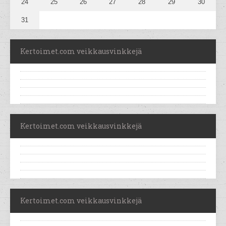
24
25
26
27
28
29
30
31
Kertoimet.com veikkausvinkkejä
Kertoimet.com veikkausvinkkejä
Kertoimet.com veikkausvinkkejä