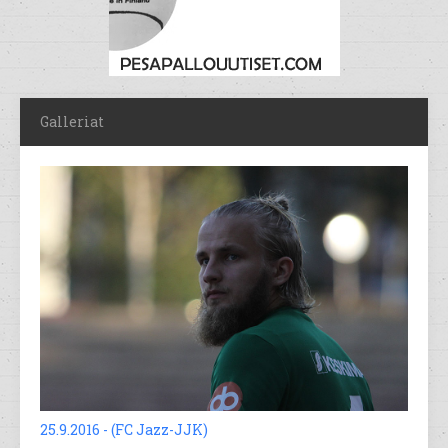
Galleriat
25.9.2016 - (FC Jazz-JJK)