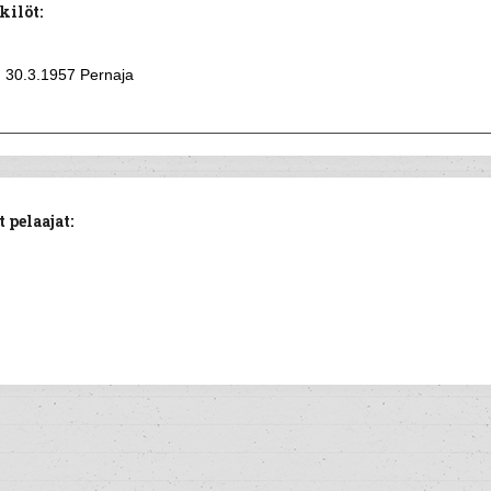
kilöt:
30.3.1957 Pernaja
 pelaajat: