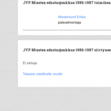
JYP Miesten edustusjoukkue 1986-1987 toimihen
Westerlund Erkka
päävalmentaja
JYP Miesten edustusjoukkue 1986-1987 siirtyneet
Ei siirtoja.
Takaisin edelliselle sivulle