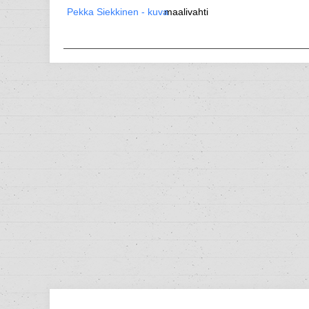
maalivahti