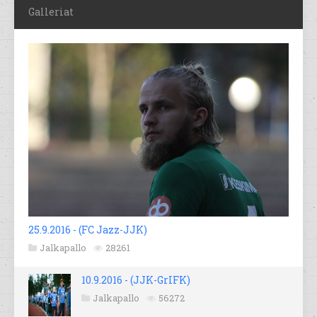
Galleriat
25.9.2016 - (FC Jazz-JJK)
Jalkapallo
28261
10.9.2016 - (JJK-GrIFK)
Jalkapallo
56272