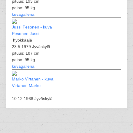
pituus: 193 cm
paino: 95 kg
kuvagalleria
Pesonen Jussi
hyökkääjä
23.5.1979 Jyväskylä
pituus: 187 cm
paino: 95 kg
kuvagalleria
Virtanen Marko
10.12.1968 Jyväskylä