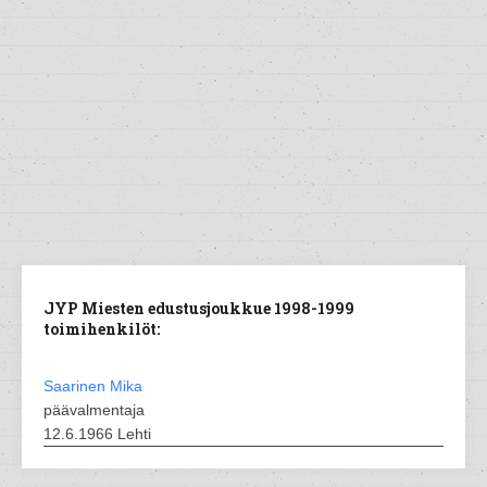
JYP Miesten edustusjoukkue 1998-1999
toimihenkilöt:
Saarinen Mika
päävalmentaja
12.6.1966 Lehti