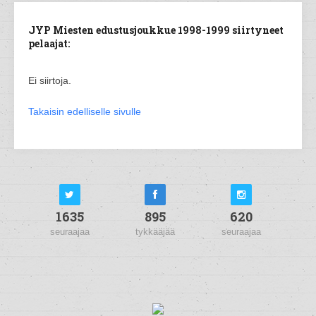
JYP Miesten edustusjoukkue 1998-1999 siirtyneet
pelaajat:
Ei siirtoja.
Takaisin edelliselle sivulle
1635
895
620
seuraajaa
tykkääjää
seuraajaa