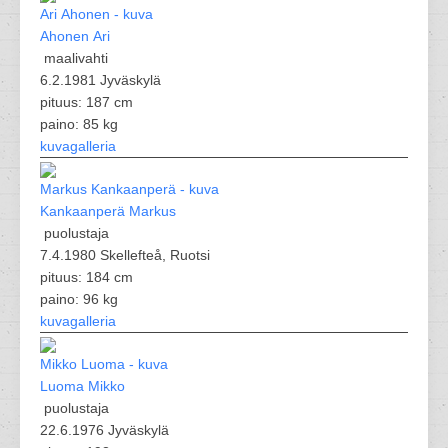
Ahonen Ari
maalivahti
6.2.1981 Jyväskylä
pituus: 187 cm
paino: 85 kg
kuvagalleria
Kankaanperä Markus
puolustaja
7.4.1980 Skellefteå, Ruotsi
pituus: 184 cm
paino: 96 kg
kuvagalleria
Luoma Mikko
puolustaja
22.6.1976 Jyväskylä