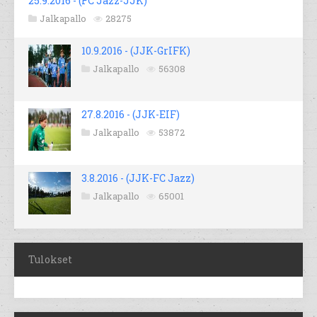
25.9.2016 - (FC Jazz-JJK)
Jalkapallo
28275
10.9.2016 - (JJK-GrIFK)
Jalkapallo
56308
27.8.2016 - (JJK-EIF)
Jalkapallo
53872
3.8.2016 - (JJK-FC Jazz)
Jalkapallo
65001
Tulokset