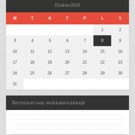
Elokuu 2026
M
T
K
T
P
L
S
1
2
3
4
5
6
7
8
9
10
11
12
13
14
15
16
17
18
19
20
21
22
23
24
25
26
27
28
29
30
31
Kertoimet.com veikkausvinkkejä