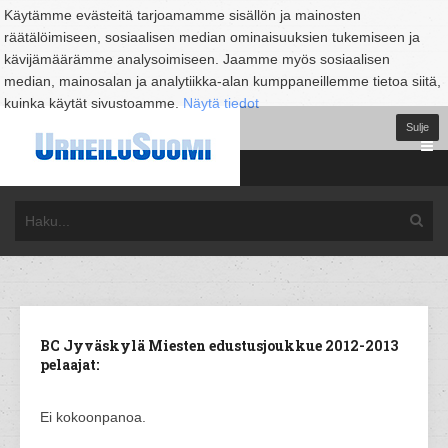
Käytämme evästeitä tarjoamamme sisällön ja mainosten
räätälöimiseen, sosiaalisen median ominaisuuksien tukemiseen ja
kävijämäärämme analysoimiseen. Jaamme myös sosiaalisen
median, mainosalan ja analytiikka-alan kumppaneillemme tietoa siitä,
kuinka käytät sivustoamme.
Näytä tiedot
Sulje
BC Jyväskylä Miesten edustusjoukkue 2012-2013
pelaajat:
Ei kokoonpanoa.