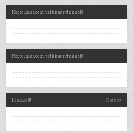
Kertoimet.com veikkausvinkkejä
Kertoimet.com veikkausvinkkejä
Linkkejä
Mainos