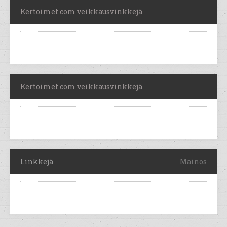
Kertoimet.com veikkausvinkkejä
Kertoimet.com veikkausvinkkejä
Linkkejä
Mainos