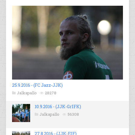
25.9.2016 - (FC Jazz-JJK)
Jalkapallo
28278
10.9.2016 - (JJK-GrIFK)
Jalkapallo
56308
27.8.2016 - (JJK-EIF)