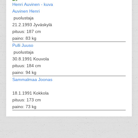
Auvinen Henri
puolustaja
21.2.1993 Jyväskylä
pituus: 187 cm
paino: 83 kg
Pulli Juuso
puolustaja
30.8.1991 Kouvola
pituus: 184 cm
paino: 94 kg
Sammalmaa Joonas
18.1.1991 Kokkola
pituus: 173 cm
paino: 73 kg