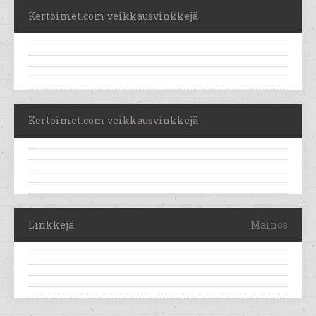
Kertoimet.com veikkausvinkkejä
Kertoimet.com veikkausvinkkejä
Linkkejä
Mainos