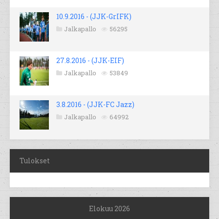
10.9.2016 - (JJK-GrIFK)
Jalkapallo
56295
27.8.2016 - (JJK-EIF)
Jalkapallo
53849
3.8.2016 - (JJK-FC Jazz)
Jalkapallo
64992
Tulokset
Elokuu 2026