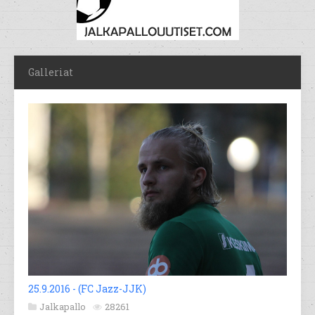
Galleriat
25.9.2016 - (FC Jazz-JJK)
Jalkapallo
28261