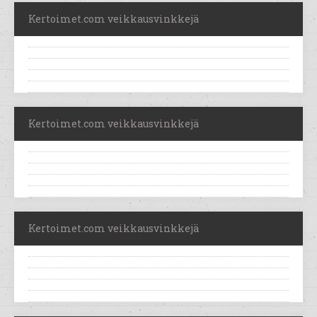
Kertoimet.com veikkausvinkkejä
Kertoimet.com veikkausvinkkejä
Kertoimet.com veikkausvinkkejä