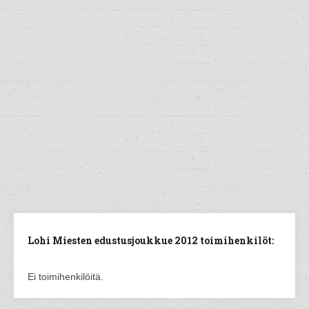
Lohi Miesten edustusjoukkue 2012 toimihenkilöt:
Ei toimihenkilöitä.