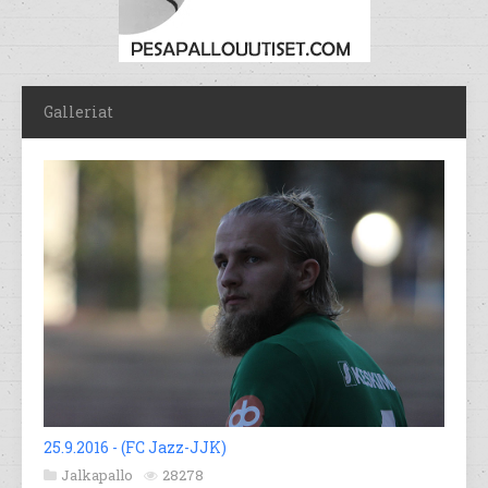
Galleriat
25.9.2016 - (FC Jazz-JJK)
Jalkapallo
28278