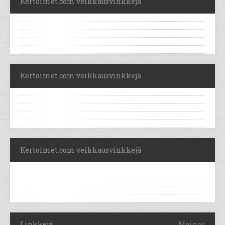
Kertoimet.com veikkausvinkkejä
Kertoimet.com veikkausvinkkejä
Kertoimet.com veikkausvinkkejä
Linkkejä
Mainos