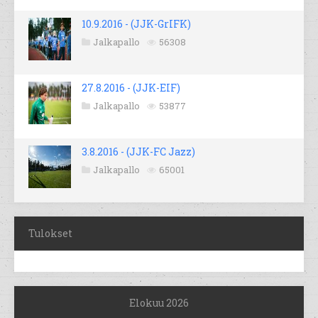
10.9.2016 - (JJK-GrIFK)
Jalkapallo
56308
27.8.2016 - (JJK-EIF)
Jalkapallo
53877
3.8.2016 - (JJK-FC Jazz)
Jalkapallo
65001
Tulokset
Elokuu 2026