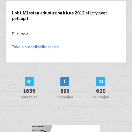
Lohi Miesten edustusjoukkue 2012 siirtyneet
pelaajat:
Ei siirtoja.
Takaisin edelliselle sivulle
1635
895
620
seuraajaa
tykkääjää
seuraajaa