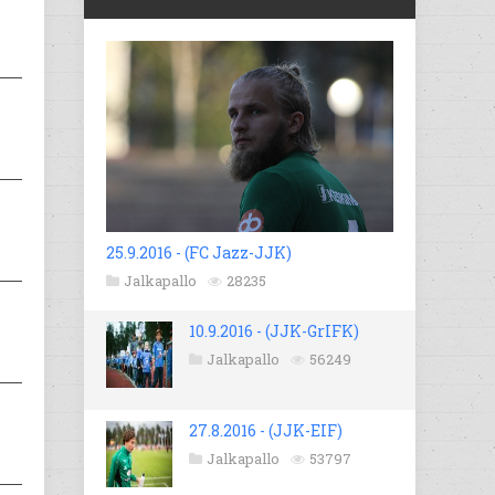
25.9.2016 - (FC Jazz-JJK)
Jalkapallo
28235
10.9.2016 - (JJK-GrIFK)
Jalkapallo
56249
27.8.2016 - (JJK-EIF)
Jalkapallo
53797