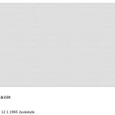
kilöt:
12.1.1965 Jyväskylä