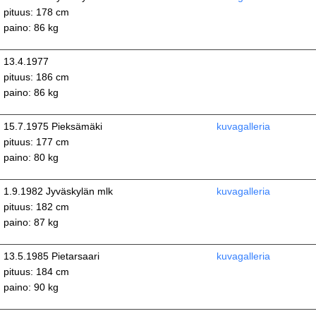
pituus: 178 cm
paino: 86 kg
13.4.1977
pituus: 186 cm
paino: 86 kg
15.7.1975 Pieksämäki
kuvagalleria
pituus: 177 cm
paino: 80 kg
1.9.1982 Jyväskylän mlk
kuvagalleria
pituus: 182 cm
paino: 87 kg
13.5.1985 Pietarsaari
kuvagalleria
pituus: 184 cm
paino: 90 kg