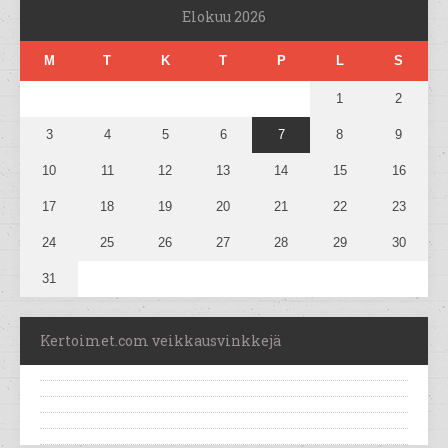
Elokuu 2026
M
T
K
T
P
L
S
1
2
3
4
5
6
7
8
9
10
11
12
13
14
15
16
17
18
19
20
21
22
23
24
25
26
27
28
29
30
31
Kertoimet.com veikkausvinkkejä