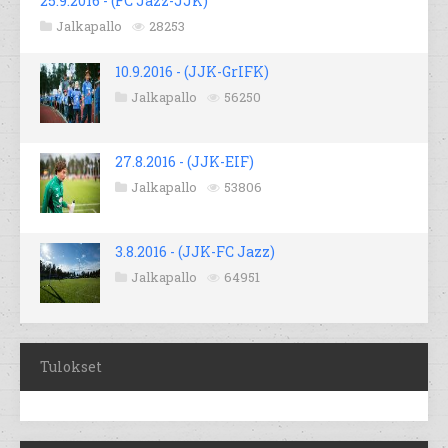
25.9.2016 - (FC Jazz-JJK)
Jalkapallo
28253
10.9.2016 - (JJK-GrIFK)
Jalkapallo
56250
27.8.2016 - (JJK-EIF)
Jalkapallo
53806
3.8.2016 - (JJK-FC Jazz)
Jalkapallo
64951
Tulokset