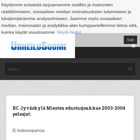
Käytämme evästeitä tarjoamamme sisällön ja mainosten
räätälöimiseen, sosiaalisen median ominaisuuksien tukemiseen ja
kävijämäärämme analysoimiseen. Jaamme myös sosiaalisen
median, mainosalan ja analytiikka-alan kumppaneillemme tietoa siitä,
kuinka käytät sivustoamme.
Näytä tiedot
Sulje
BC Jyväskylä Miesten edustusjoukkue 2003-2004
pelaajat:
Ei kokoonpanoa.