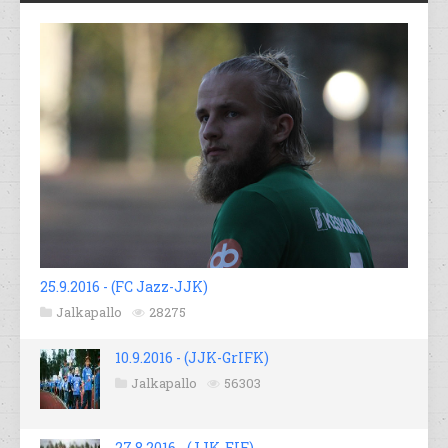
25.9.2016 - (FC Jazz-JJK)
Jalkapallo
28275
10.9.2016 - (JJK-GrIFK)
Jalkapallo
56303
27.8.2016 - (JJK-EIF)