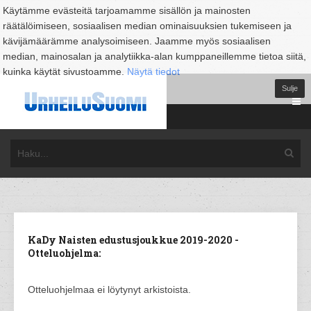
Käytämme evästeitä tarjoamamme sisällön ja mainosten
räätälöimiseen, sosiaalisen median ominaisuuksien tukemiseen ja
kävijämäärämme analysoimiseen. Jaamme myös sosiaalisen
median, mainosalan ja analytiikka-alan kumppaneillemme tietoa siitä,
kuinka käytät sivustoamme.
Näytä tiedot
Sulje
KaDy Naisten edustusjoukkue 2019-2020 -
Otteluohjelma:
Otteluohjelmaa ei löytynyt arkistoista.