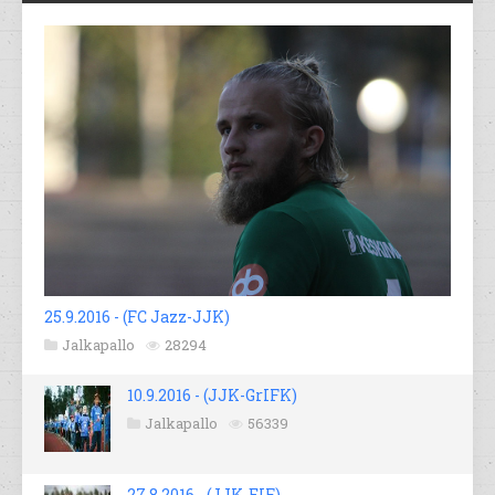
25.9.2016 - (FC Jazz-JJK)
Jalkapallo
28294
10.9.2016 - (JJK-GrIFK)
Jalkapallo
56339
27.8.2016 - (JJK-EIF)