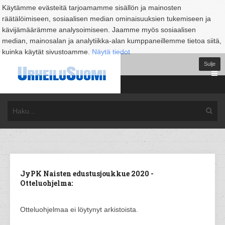
Käytämme evästeitä tarjoamamme sisällön ja mainosten
räätälöimiseen, sosiaalisen median ominaisuuksien tukemiseen ja
kävijämäärämme analysoimiseen. Jaamme myös sosiaalisen
median, mainosalan ja analytiikka-alan kumppaneillemme tietoa siitä,
kuinka käytät sivustoamme.
Näytä tiedot
Sulje
JyPK Naisten edustusjoukkue 2020 -
Otteluohjelma:
Otteluohjelmaa ei löytynyt arkistoista.