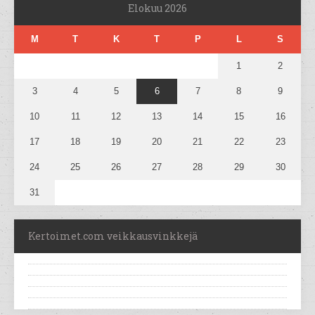
Elokuu 2026
M
T
K
T
P
L
S
1
2
3
4
5
6
7
8
9
10
11
12
13
14
15
16
17
18
19
20
21
22
23
24
25
26
27
28
29
30
31
Kertoimet.com veikkausvinkkejä