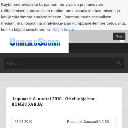
Käytämme evästeitä tarjoamamme sisällön ja mainosten
räätälöimiseen, sosiaalisen median ominaisuuksien tukemiseen ja
kävijämäärämme analysoimiseen. Jaamme myös sosiaalisen
median, mainosalan ja analytiikka-alan kumppaneillemme tietoa siitä,
kuinka käytät sivustoamme.
Näytä tiedot
Sulje
Jaguaarit A-nuoret 2010 - Otteluohjelma -
RUNKOSARJA:
27.03.2010
Raptors A-Jaguaarit A 0-39