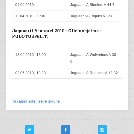
04.04.2010
Jaguaarit A-Steelers A 44-7
11.04.2010, 11:30
Jaguaarit A-Trojans A 12-0
Jaguaarit A-nuoret 2010 - Otteluohjelma -
PUDOTUSPELIT:
18.04.2010, 13:00
Jaguaarit A-Wolverines A 30-
0
02.05.2010, 13:30
Jaguaarit A-Roosters A 12-32
Takaisin edelliselle sivulle