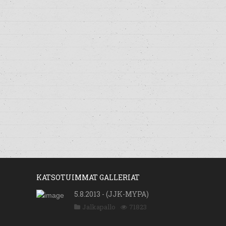
KATSOTUIMMAT GALLERIAT
5.8.2013 - (JJK-MYPA)
Jalkapallo
71823