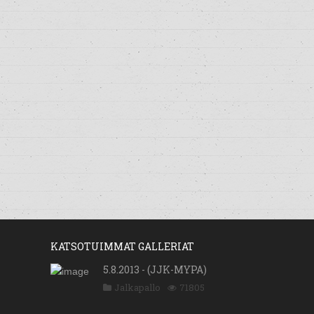
KATSOTUIMMAT GALLERIAT
5.8.2013 - (JJK-MYPA)
Jalkapallo
71805