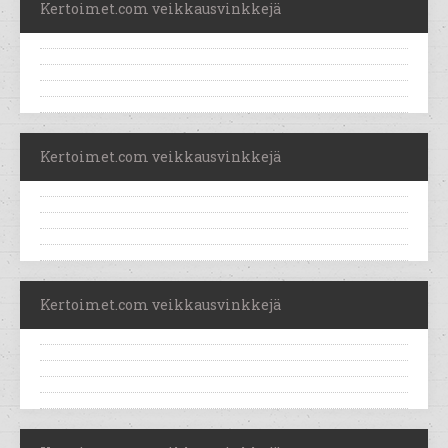
Kertoimet.com veikkausvinkkejä
Kertoimet.com veikkausvinkkejä
Kertoimet.com veikkausvinkkejä