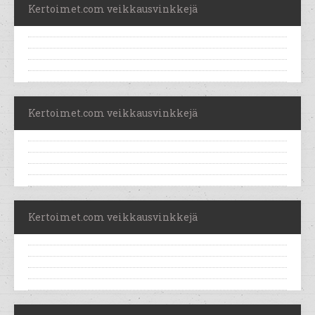
Kertoimet.com veikkausvinkkejä
Kertoimet.com veikkausvinkkejä
Kertoimet.com veikkausvinkkejä