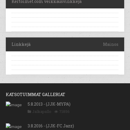
Kertoimet.com veikkausvinkkejä
Linkkejä
Mainos
KATSOTUIMMAT GALLERIAT
5.8.2013 - (JJK-MYPA)
Jalkapallo
71856
3.8.2016 - (JJK-FC Jazz)