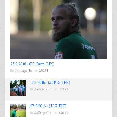
25.9.2016 - (FC Jazz-JJK)
Jalkapallo
28261
10.9.2016 - (JJK-GrIFK)
Jalkapallo
56292
27.8.2016 - (JJK-EIF)
Jalkapallo
53849