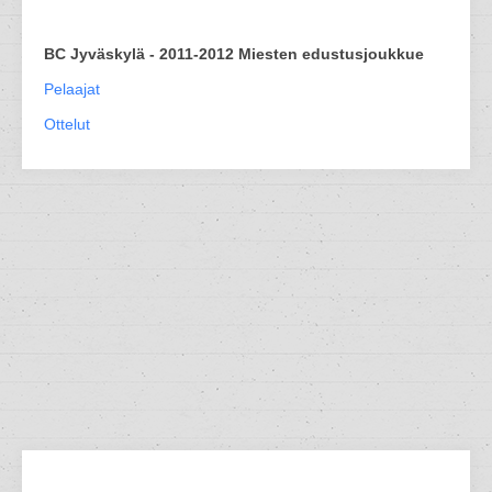
BC Jyväskylä - 2011-2012 Miesten edustusjoukkue
Pelaajat
Ottelut