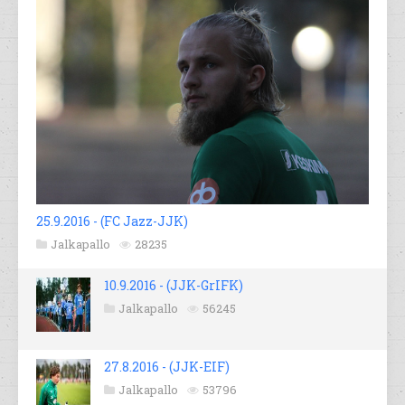
25.9.2016 - (FC Jazz-JJK)
Jalkapallo
28235
10.9.2016 - (JJK-GrIFK)
Jalkapallo
56245
27.8.2016 - (JJK-EIF)
Jalkapallo
53796