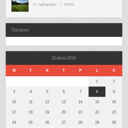
Jalkapallo
65001
Tulokset
Elokuu 2026
M
T
K
T
P
L
S
1
2
3
4
5
6
7
8
9
10
11
12
13
14
15
16
17
18
19
20
21
22
23
24
25
26
27
28
29
30