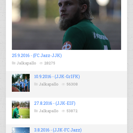
25.9.2016 - (FC Jazz-JJK)
Jalkapallo
28275
10.9.2016 - (JJK-GrIFK)
Jalkapallo
56308
27.8.2016 - (JJK-EIF)
Jalkapallo
53872
3.8.2016 - (JJK-FC Jazz)