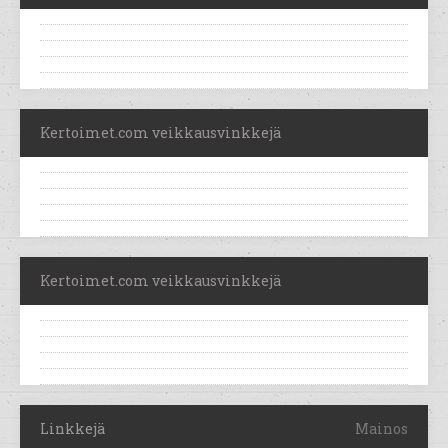
Kertoimet.com veikkausvinkkejä
Kertoimet.com veikkausvinkkejä
Linkkejä
Mainos