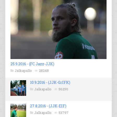
25.9.2016 - (FC Jazz-JJK)
Jalkapallo
28248
10.9.2016 - (JJK-GrIFK)
Jalkapallo
56250
27.8.2016 - (JJK-EIF)
Jalkapallo
53797