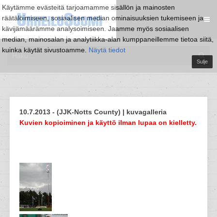
Käytämme evästeitä tarjoamamme sisällön ja mainosten
räätälöimiseen, sosiaalisen median ominaisuuksien tukemiseen ja
kävijämäärämme analysoimiseen. Jaamme myös sosiaalisen
median, mainosalan ja analytiikka-alan kumppaneillemme tietoa siitä,
kuinka käytät sivustoamme.
Näytä tiedot
Sulje
10.7.2013 - (JJK-Notts County) | kuvagalleria
Kuvien kopioiminen ja käyttö ilman lupaa on kielletty.