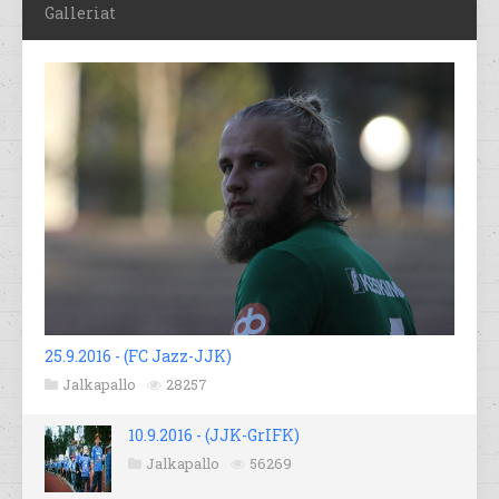
Galleriat
25.9.2016 - (FC Jazz-JJK)
Jalkapallo
28257
10.9.2016 - (JJK-GrIFK)
Jalkapallo
56269