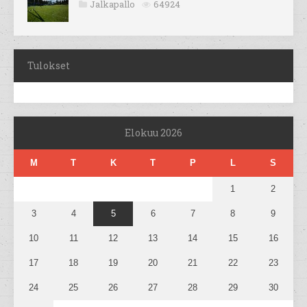
Jalkapallo
64924
Tulokset
Elokuu 2026
M
T
K
T
P
L
S
1
2
3
4
5
6
7
8
9
10
11
12
13
14
15
16
17
18
19
20
21
22
23
24
25
26
27
28
29
30