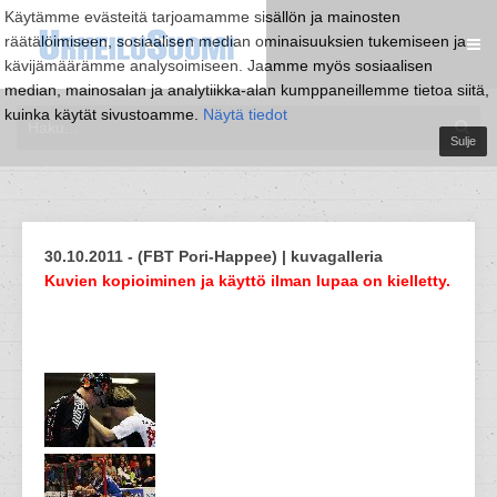
Käytämme evästeitä tarjoamamme sisällön ja mainosten
räätälöimiseen, sosiaalisen median ominaisuuksien tukemiseen ja
kävijämäärämme analysoimiseen. Jaamme myös sosiaalisen
median, mainosalan ja analytiikka-alan kumppaneillemme tietoa siitä,
kuinka käytät sivustoamme.
Näytä tiedot
Sulje
30.10.2011 - (FBT Pori-Happee) | kuvagalleria
Kuvien kopioiminen ja käyttö ilman lupaa on kielletty.