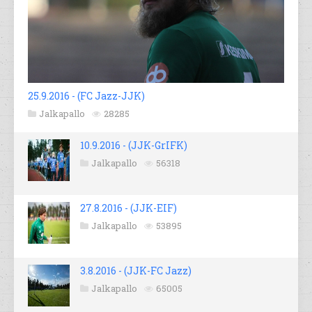
25.9.2016 - (FC Jazz-JJK)
Jalkapallo
28285
10.9.2016 - (JJK-GrIFK)
Jalkapallo
56318
27.8.2016 - (JJK-EIF)
Jalkapallo
53895
3.8.2016 - (JJK-FC Jazz)
Jalkapallo
65005