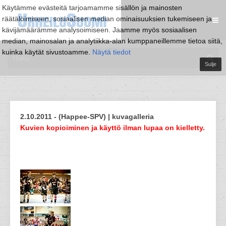
Käytämme evästeitä tarjoamamme sisällön ja mainosten
räätälöimiseen, sosiaalisen median ominaisuuksien tukemiseen ja
kävijämäärämme analysoimiseen. Jaamme myös sosiaalisen
median, mainosalan ja analytiikka-alan kumppaneillemme tietoa siitä,
kuinka käytät sivustoamme.
Näytä tiedot
Sulje
2.10.2011 - (Happee-SPV) | kuvagalleria
Kuvien kopioiminen ja käyttö ilman lupaa on kielletty.