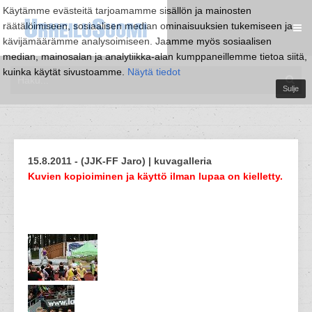
Käytämme evästeitä tarjoamamme sisällön ja mainosten
räätälöimiseen, sosiaalisen median ominaisuuksien tukemiseen ja
kävijämäärämme analysoimiseen. Jaamme myös sosiaalisen
median, mainosalan ja analytiikka-alan kumppaneillemme tietoa siitä,
kuinka käytät sivustoamme.
Näytä tiedot
Sulje
15.8.2011 - (JJK-FF Jaro) | kuvagalleria
Kuvien kopioiminen ja käyttö ilman lupaa on kielletty.