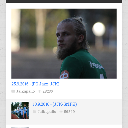
25.9.2016 - (FC Jazz-JJK)
Jalkapallo
28235
10.9.2016 - (JJK-GrIFK)
Jalkapallo
56249