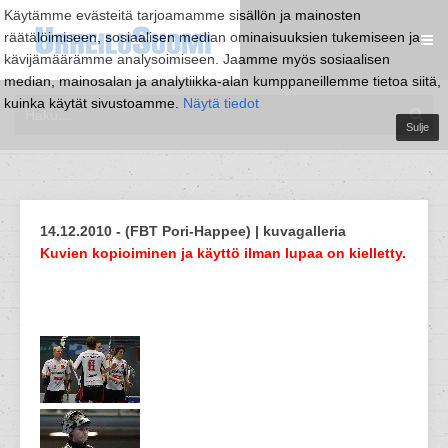
Käytämme evästeitä tarjoamamme sisällön ja mainosten
räätälöimiseen, sosiaalisen median ominaisuuksien tukemiseen ja
kävijämäärämme analysoimiseen. Jaamme myös sosiaalisen
median, mainosalan ja analytiikka-alan kumppaneillemme tietoa siitä,
kuinka käytät sivustoamme.
Näytä tiedot
Sulje
14.12.2010 - (FBT Pori-Happee) | kuvagalleria
Kuvien kopioiminen ja käyttö ilman lupaa on kielletty.