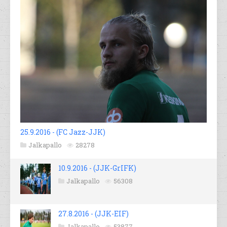
25.9.2016 - (FC Jazz-JJK)
Jalkapallo
28278
10.9.2016 - (JJK-GrIFK)
Jalkapallo
56308
27.8.2016 - (JJK-EIF)
Jalkapallo
53877