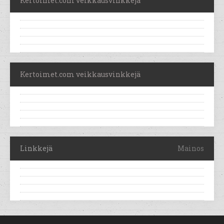
Kertoimet.com veikkausvinkkejä
Kertoimet.com veikkausvinkkejä
Linkkejä
Mainos