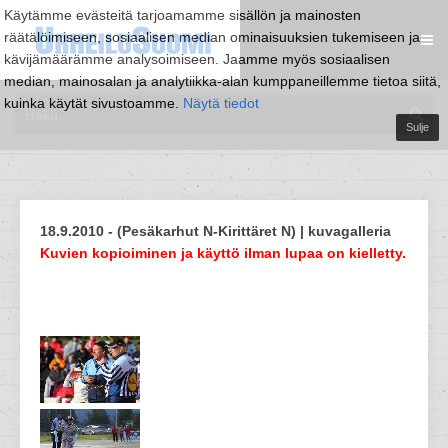
Käytämme evästeitä tarjoamamme sisällön ja mainosten
räätälöimiseen, sosiaalisen median ominaisuuksien tukemiseen ja
kävijämäärämme analysoimiseen. Jaamme myös sosiaalisen
median, mainosalan ja analytiikka-alan kumppaneillemme tietoa siitä,
kuinka käytät sivustoamme.
Näytä tiedot
Sulje
18.9.2010 - (Pesäkarhut N-Kirittäret N) | kuvagalleria
Kuvien kopioiminen ja käyttö ilman lupaa on kielletty.