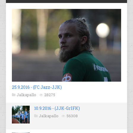
25.9.2016 - (FC Jazz-JJK)
Jalkapallo
28275
10.9.2016 - (JJK-GrIFK)
Jalkapallo
56308