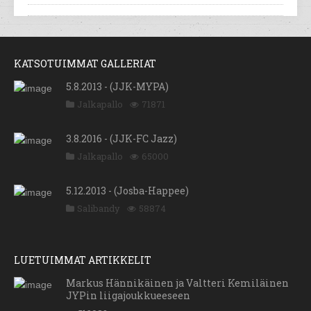
KATSOTUIMMAT GALLERIAT
5.8.2013 - (JJK-MYPA)
Jalkapallo
71871
3.8.2016 - (JJK-FC Jazz)
Jalkapallo
65000
5.12.2013 - (Josba-Happee)
Salibandy
58874
LUETUIMMAT ARTIKKELIT
Markus Hännikäinen ja Valtteri Kemiläinen
JYPin liigajoukkueeseen