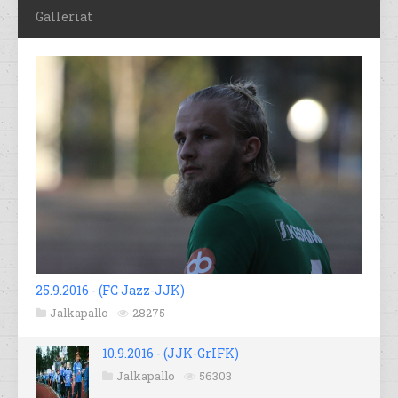
Galleriat
25.9.2016 - (FC Jazz-JJK)
Jalkapallo
28275
10.9.2016 - (JJK-GrIFK)
Jalkapallo
56303